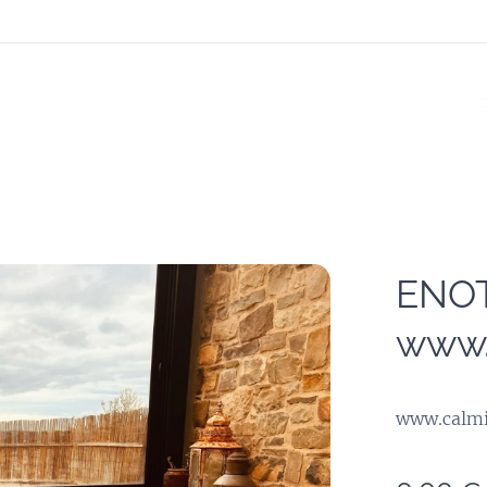
ENO
www.
www.calmi