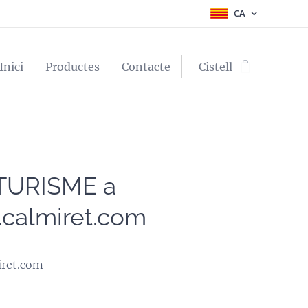
CA
Inici
Productes
Contacte
Cistell
TURISME a
calmiret.com
ret.com